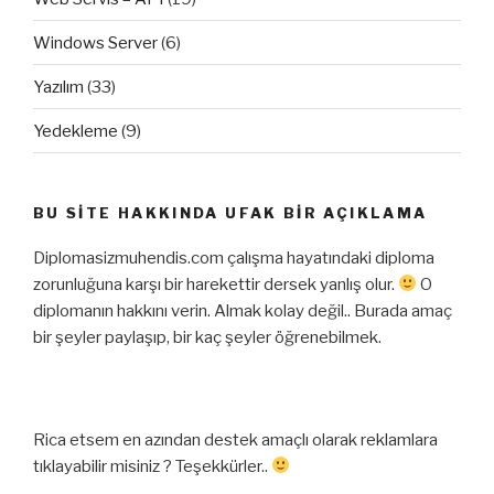
Windows Server
(6)
Yazılım
(33)
Yedekleme
(9)
BU SITE HAKKINDA UFAK BIR AÇIKLAMA
Diplomasizmuhendis.com çalışma hayatındaki diploma
zorunluğuna karşı bir harekettir dersek yanlış olur.
O
diplomanın hakkını verin. Almak kolay değil.. Burada amaç
bir şeyler paylaşıp, bir kaç şeyler öğrenebilmek.
Rica etsem en azından destek amaçlı olarak reklamlara
tıklayabilir misiniz ? Teşekkürler..