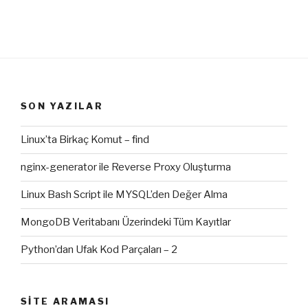
SON YAZILAR
Linux’ta Birkaç Komut – find
nginx-generator ile Reverse Proxy Oluşturma
Linux Bash Script ile MYSQL’den Değer Alma
MongoDB Veritabanı Üzerindeki Tüm Kayıtlar
Python’dan Ufak Kod Parçaları – 2
SITE ARAMASI