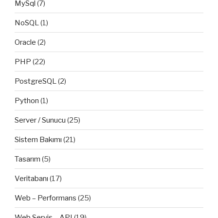
MySql
(7)
NoSQL
(1)
Oracle
(2)
PHP
(22)
PostgreSQL
(2)
Python
(1)
Server / Sunucu
(25)
Sistem Bakımı
(21)
Tasarım
(5)
Veritabanı
(17)
Web – Performans
(25)
Web Servis – API
(19)