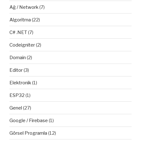
Ağ / Network
(7)
Algoritma
(22)
C# .NET
(7)
Codeigniter
(2)
Domain
(2)
Editor
(3)
Elektronik
(1)
ESP32
(1)
Genel
(27)
Google / Firebase
(1)
Görsel Programla
(12)