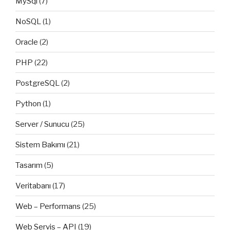
MySql
(7)
NoSQL
(1)
Oracle
(2)
PHP
(22)
PostgreSQL
(2)
Python
(1)
Server / Sunucu
(25)
Sistem Bakımı
(21)
Tasarım
(5)
Veritabanı
(17)
Web – Performans
(25)
Web Servis – API
(19)