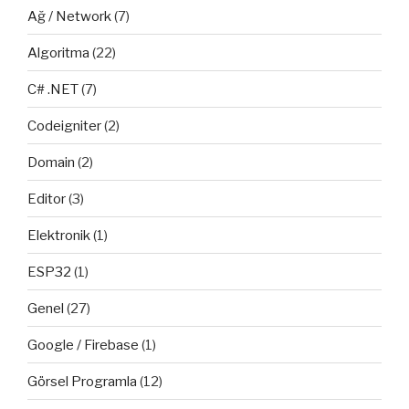
Ağ / Network
(7)
Algoritma
(22)
C# .NET
(7)
Codeigniter
(2)
Domain
(2)
Editor
(3)
Elektronik
(1)
ESP32
(1)
Genel
(27)
Google / Firebase
(1)
Görsel Programla
(12)