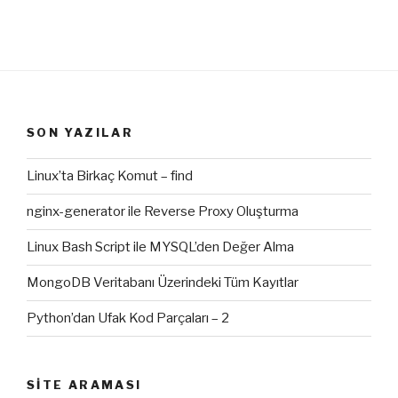
SON YAZILAR
Linux’ta Birkaç Komut – find
nginx-generator ile Reverse Proxy Oluşturma
Linux Bash Script ile MYSQL’den Değer Alma
MongoDB Veritabanı Üzerindeki Tüm Kayıtlar
Python’dan Ufak Kod Parçaları – 2
SITE ARAMASI