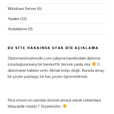
Windows Server
(6)
Yazılım
(33)
Yedekleme
(9)
BU SITE HAKKINDA UFAK BIR AÇIKLAMA
Diplomasizmuhendis.com çalışma hayatındaki diploma
zorunluğuna karşı bir harekettir dersek yanlış olur.
O
diplomanın hakkını verin. Almak kolay değil.. Burada amaç
bir şeyler paylaşıp, bir kaç şeyler öğrenebilmek.
Rica etsem en azından destek amaçlı olarak reklamlara
tıklayabilir misiniz ? Teşekkürler..