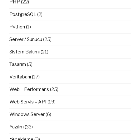
PHP
(22)
PostgreSQL
(2)
Python
(1)
Server / Sunucu
(25)
Sistem Bakımı
(21)
Tasarım
(5)
Veritabanı
(17)
Web – Performans
(25)
Web Servis – API
(19)
Windows Server
(6)
Yazılım
(33)
Yedekleme
(9)