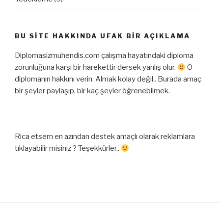
BU SITE HAKKINDA UFAK BIR AÇIKLAMA
Diplomasizmuhendis.com çalışma hayatındaki diploma
zorunluğuna karşı bir harekettir dersek yanlış olur.
O
diplomanın hakkını verin. Almak kolay değil.. Burada amaç
bir şeyler paylaşıp, bir kaç şeyler öğrenebilmek.
Rica etsem en azından destek amaçlı olarak reklamlara
tıklayabilir misiniz ? Teşekkürler..