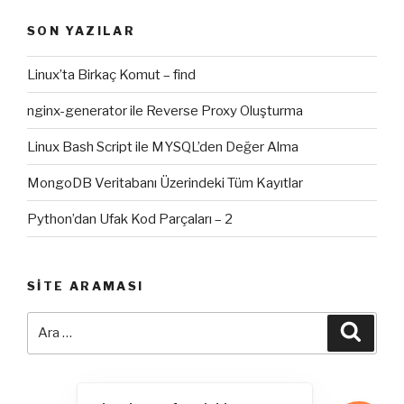
SON YAZILAR
Linux’ta Birkaç Komut – find
nginx-generator ile Reverse Proxy Oluşturma
Linux Bash Script ile MYSQL’den Değer Alma
MongoDB Veritabanı Üzerindeki Tüm Kayıtlar
Python’dan Ufak Kod Parçaları – 2
SITE ARAMASI
Ara:
Ara