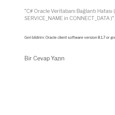
“C# Oracle Veritabanı Bağlantı Hatası 
SERVICE_NAME in CONNECT_DATA )” iç
Geri bildirim:
Oracle client software version 8.1.7 or g
Bir Cevap Yazın