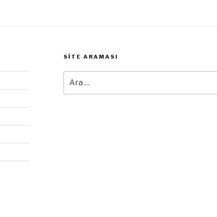
SITE ARAMASI
Ara: