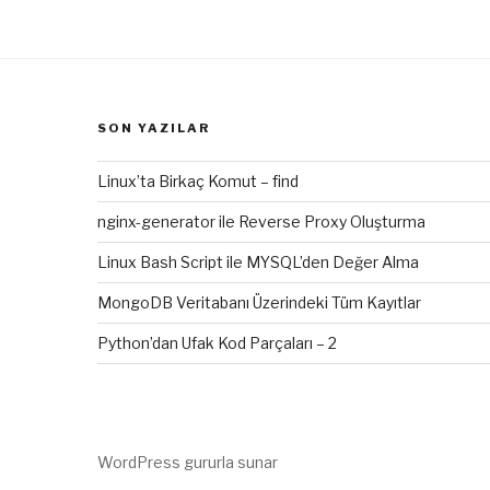
SON YAZILAR
Linux’ta Birkaç Komut – find
nginx-generator ile Reverse Proxy Oluşturma
Linux Bash Script ile MYSQL’den Değer Alma
MongoDB Veritabanı Üzerindeki Tüm Kayıtlar
Python’dan Ufak Kod Parçaları – 2
WordPress gururla sunar