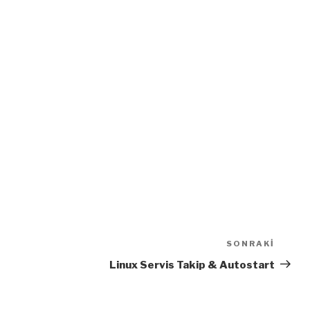
SONRAKI
Sonra
Yazı
Linux Servis Takip & Autostart