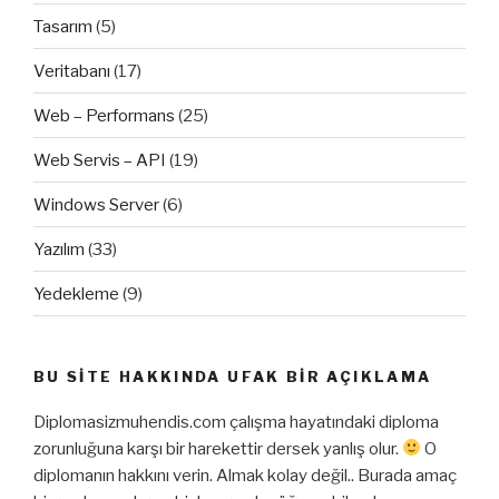
Tasarım
(5)
Veritabanı
(17)
Web – Performans
(25)
Web Servis – API
(19)
Windows Server
(6)
Yazılım
(33)
Yedekleme
(9)
BU SITE HAKKINDA UFAK BIR AÇIKLAMA
Diplomasizmuhendis.com çalışma hayatındaki diploma
zorunluğuna karşı bir harekettir dersek yanlış olur.
O
diplomanın hakkını verin. Almak kolay değil.. Burada amaç