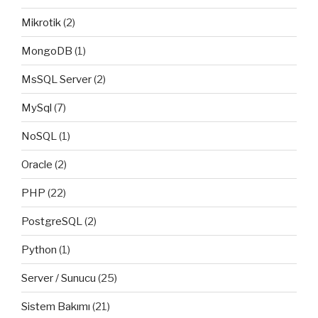
Mikrotik
(2)
MongoDB
(1)
MsSQL Server
(2)
MySql
(7)
NoSQL
(1)
Oracle
(2)
PHP
(22)
PostgreSQL
(2)
Python
(1)
Server / Sunucu
(25)
Sistem Bakımı
(21)