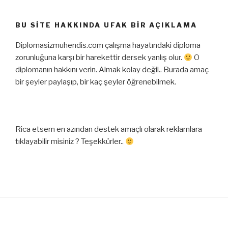
BU SITE HAKKINDA UFAK BIR AÇIKLAMA
Diplomasizmuhendis.com çalışma hayatındaki diploma
zorunluğuna karşı bir harekettir dersek yanlış olur.
O
diplomanın hakkını verin. Almak kolay değil.. Burada amaç
bir şeyler paylaşıp, bir kaç şeyler öğrenebilmek.
Rica etsem en azından destek amaçlı olarak reklamlara
tıklayabilir misiniz ? Teşekkürler..