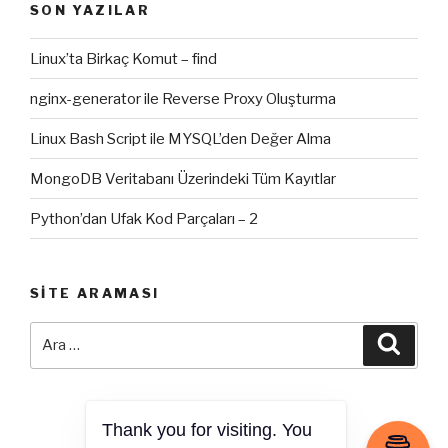
SON YAZILAR
Linux’ta Birkaç Komut – find
nginx-generator ile Reverse Proxy Oluşturma
Linux Bash Script ile MYSQL’den Değer Alma
MongoDB Veritabanı Üzerindeki Tüm Kayıtlar
Python’dan Ufak Kod Parçaları – 2
SITE ARAMASI
Ara:
Ara
Thank you for visiting. You