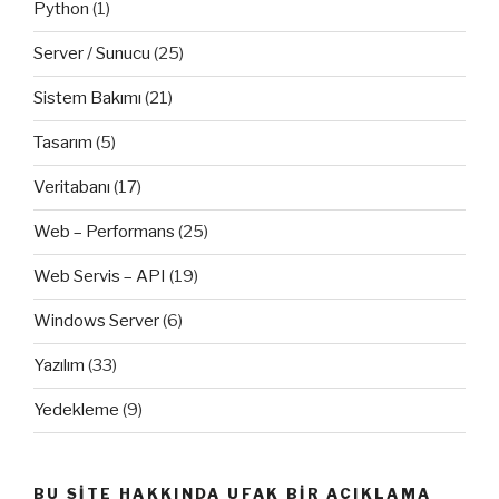
Python
(1)
Server / Sunucu
(25)
Sistem Bakımı
(21)
Tasarım
(5)
Veritabanı
(17)
Web – Performans
(25)
Web Servis – API
(19)
Windows Server
(6)
Yazılım
(33)
Yedekleme
(9)
BU SITE HAKKINDA UFAK BIR AÇIKLAMA