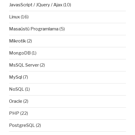
JavasScript / JQuery / Ajax
(10)
Linux
(16)
Masaüstü Programlama
(5)
Mikrotik
(2)
MongoDB
(1)
MsSQL Server
(2)
MySql
(7)
NoSQL
(1)
Oracle
(2)
PHP
(22)
PostgreSQL
(2)