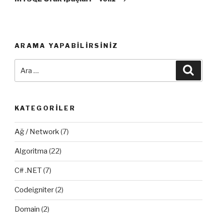
ARAMA YAPABILIRSINIZ
Ara:
Ara
KATEGORILER
Ağ / Network
(7)
Algoritma
(22)
C# .NET
(7)
Codeigniter
(2)
Domain
(2)