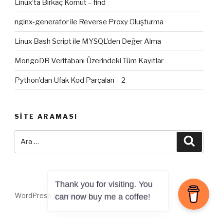
Linux’ta Birkaç Komut – find
nginx-generator ile Reverse Proxy Oluşturma
Linux Bash Script ile MYSQL’den Değer Alma
MongoDB Veritabanı Üzerindeki Tüm Kayıtlar
Python’dan Ufak Kod Parçaları – 2
SITE ARAMASI
Ara:
Ara
WordPress gururla sunar