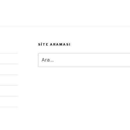
SITE ARAMASI
Ara: