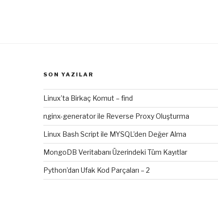
SON YAZILAR
Linux’ta Birkaç Komut – find
nginx-generator ile Reverse Proxy Oluşturma
Linux Bash Script ile MYSQL’den Değer Alma
MongoDB Veritabanı Üzerindeki Tüm Kayıtlar
Python’dan Ufak Kod Parçaları – 2