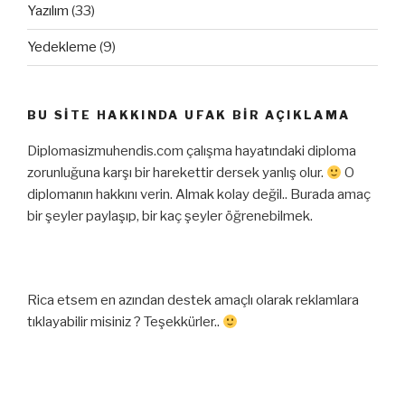
Yazılım
(33)
Yedekleme
(9)
BU SITE HAKKINDA UFAK BIR AÇIKLAMA
Diplomasizmuhendis.com çalışma hayatındaki diploma
zorunluğuna karşı bir harekettir dersek yanlış olur.
O
diplomanın hakkını verin. Almak kolay değil.. Burada amaç
bir şeyler paylaşıp, bir kaç şeyler öğrenebilmek.
Rica etsem en azından destek amaçlı olarak reklamlara
tıklayabilir misiniz ? Teşekkürler..