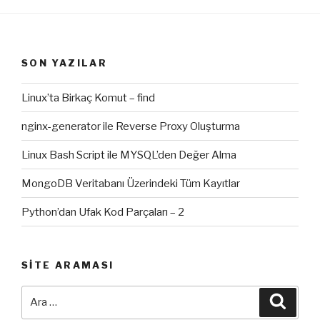
SON YAZILAR
Linux’ta Birkaç Komut – find
nginx-generator ile Reverse Proxy Oluşturma
Linux Bash Script ile MYSQL’den Değer Alma
MongoDB Veritabanı Üzerindeki Tüm Kayıtlar
Python’dan Ufak Kod Parçaları – 2
SITE ARAMASI
Ara:
Ara