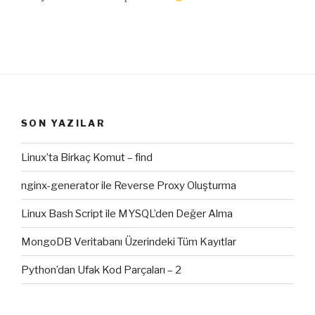
SON YAZILAR
Linux’ta Birkaç Komut – find
nginx-generator ile Reverse Proxy Oluşturma
Linux Bash Script ile MYSQL’den Değer Alma
MongoDB Veritabanı Üzerindeki Tüm Kayıtlar
Python’dan Ufak Kod Parçaları – 2