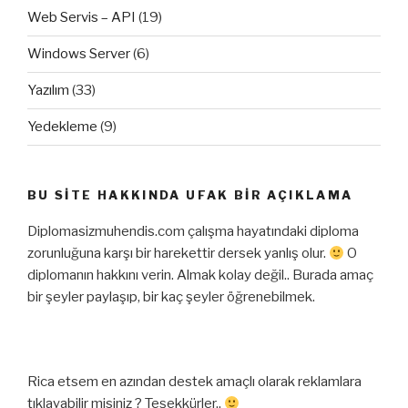
Web Servis – API
(19)
Windows Server
(6)
Yazılım
(33)
Yedekleme
(9)
BU SITE HAKKINDA UFAK BIR AÇIKLAMA
Diplomasizmuhendis.com çalışma hayatındaki diploma
zorunluğuna karşı bir harekettir dersek yanlış olur.
O
diplomanın hakkını verin. Almak kolay değil.. Burada amaç
bir şeyler paylaşıp, bir kaç şeyler öğrenebilmek.
Rica etsem en azından destek amaçlı olarak reklamlara
tıklayabilir misiniz ? Teşekkürler..