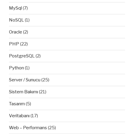
MySql
(7)
NoSQL
(1)
Oracle
(2)
PHP
(22)
PostgreSQL
(2)
Python
(1)
Server / Sunucu
(25)
Sistem Bakımı
(21)
Tasarım
(5)
Veritabanı
(17)
Web – Performans
(25)