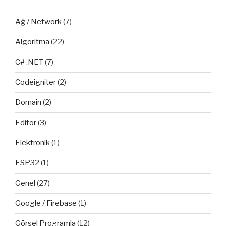
Ağ / Network
(7)
Algoritma
(22)
C# .NET
(7)
Codeigniter
(2)
Domain
(2)
Editor
(3)
Elektronik
(1)
ESP32
(1)
Genel
(27)
Google / Firebase
(1)
Görsel Programla
(12)