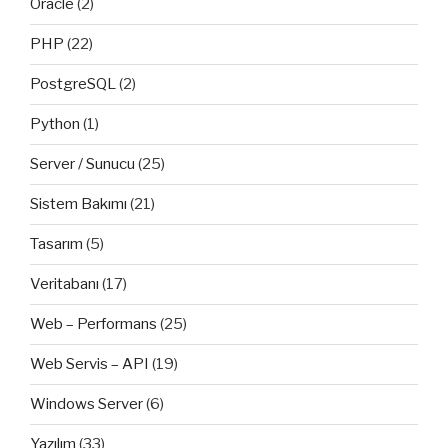
Oracle
(2)
PHP
(22)
PostgreSQL
(2)
Python
(1)
Server / Sunucu
(25)
Sistem Bakımı
(21)
Tasarım
(5)
Veritabanı
(17)
Web – Performans
(25)
Web Servis – API
(19)
Windows Server
(6)
Yazılım
(33)