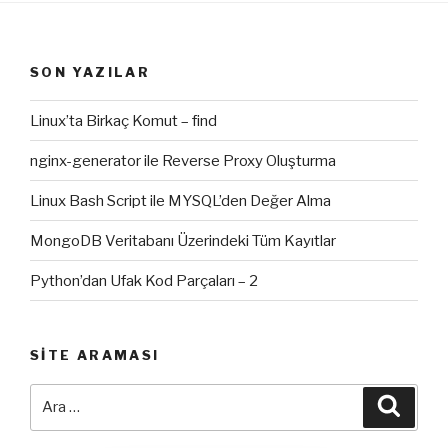
SON YAZILAR
Linux’ta Birkaç Komut – find
nginx-generator ile Reverse Proxy Oluşturma
Linux Bash Script ile MYSQL’den Değer Alma
MongoDB Veritabanı Üzerindeki Tüm Kayıtlar
Python’dan Ufak Kod Parçaları – 2
SITE ARAMASI
Ara:
Ara