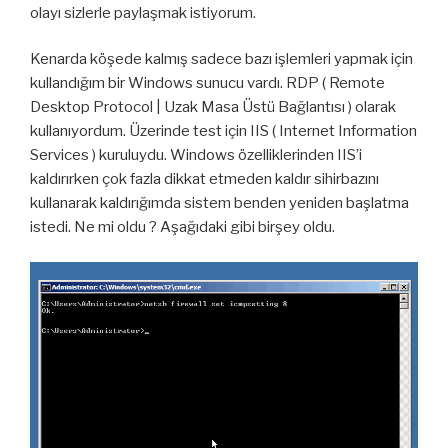
olayı sizlerle paylaşmak istiyorum.
Kenarda köşede kalmış sadece bazı işlemleri yapmak için
kullandığım bir Windows sunucu vardı. RDP ( Remote
Desktop Protocol | Uzak Masa Üstü Bağlantısı ) olarak
kullanıyordum. Üzerinde test için IIS ( Internet Information
Services ) kuruluydu. Windows özelliklerinden IIS’i
kaldırırken çok fazla dikkat etmeden kaldır sihirbazını
kullanarak kaldırığımda sistem benden yeniden başlatma
istedi. Ne mi oldu ? Aşağıdaki gibi birşey oldu.