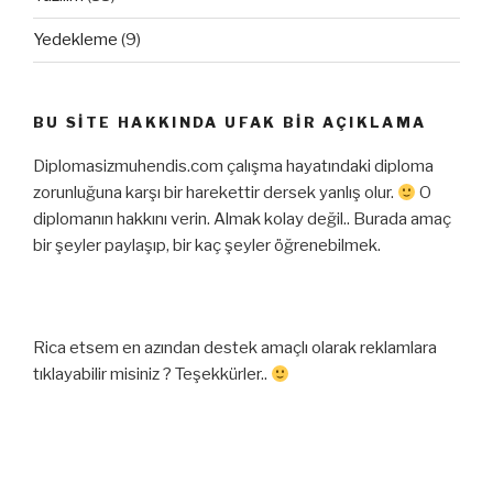
Yedekleme
(9)
BU SITE HAKKINDA UFAK BIR AÇIKLAMA
Diplomasizmuhendis.com çalışma hayatındaki diploma
zorunluğuna karşı bir harekettir dersek yanlış olur.
O
diplomanın hakkını verin. Almak kolay değil.. Burada amaç
bir şeyler paylaşıp, bir kaç şeyler öğrenebilmek.
Rica etsem en azından destek amaçlı olarak reklamlara
tıklayabilir misiniz ? Teşekkürler..