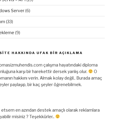
dows Server
(6)
lım
(33)
ekleme
(9)
SITE HAKKINDA UFAK BIR AÇIKLAMA
lomasizmuhendis.com çalışma hayatındaki diploma
nluğuna karşı bir harekettir dersek yanlış olur.
O
omanın hakkını verin. Almak kolay değil.. Burada amaç
şeyler paylaşıp, bir kaç şeyler öğrenebilmek.
 etsem en azından destek amaçlı olarak reklamlara
ayabilir misiniz ? Teşekkürler..