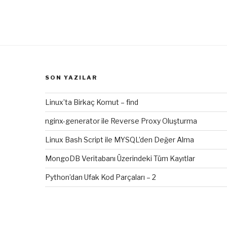
SON YAZILAR
Linux’ta Birkaç Komut – find
nginx-generator ile Reverse Proxy Oluşturma
Linux Bash Script ile MYSQL’den Değer Alma
MongoDB Veritabanı Üzerindeki Tüm Kayıtlar
Python’dan Ufak Kod Parçaları – 2