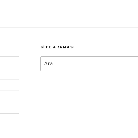
SITE ARAMASI
Ara: