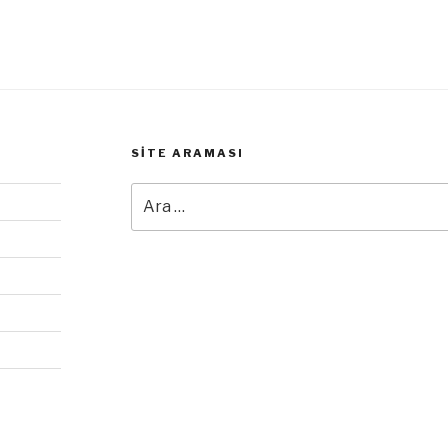
SITE ARAMASI
Ara: