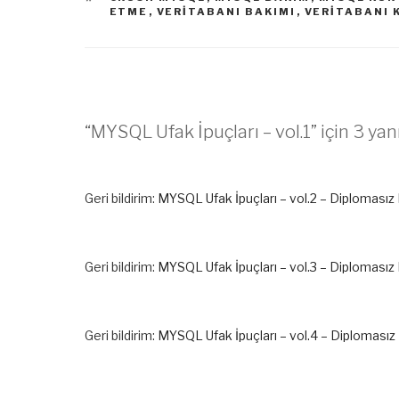
ETME
,
VERITABANI BAKIMI
,
VERITABANI
“MYSQL Ufak İpuçları – vol.1” için 3 yan
Geri bildirim:
MYSQL Ufak İpuçları – vol.2 – Diploması
Geri bildirim:
MYSQL Ufak İpuçları – vol.3 – Diploması
Geri bildirim:
MYSQL Ufak İpuçları – vol.4 – Diploması