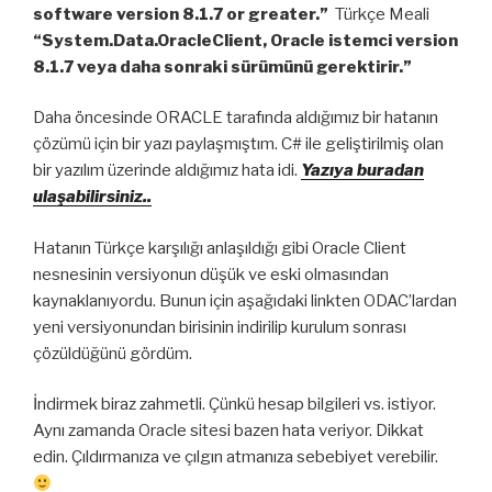
software version 8.1.7 or greater.”
Türkçe Meali
“System.Data.OracleClient, Oracle istemci version
8.1.7 veya daha sonraki sürümünü gerektirir.”
Daha öncesinde ORACLE tarafında aldığımız bir hatanın
çözümü için bir yazı paylaşmıştım. C# ile geliştirilmiş olan
bir yazılım üzerinde aldığımız hata idi.
Yazıya buradan
ulaşabilirsiniz..
Hatanın Türkçe karşılığı anlaşıldığı gibi Oracle Client
nesnesinin versiyonun düşük ve eski olmasından
kaynaklanıyordu. Bunun için aşağıdaki linkten ODAC’lardan
yeni versiyonundan birisinin indirilip kurulum sonrası
çözüldüğünü gördüm.
İndirmek biraz zahmetli. Çünkü hesap bilgileri vs. istiyor.
Aynı zamanda Oracle sitesi bazen hata veriyor. Dikkat
edin. Çıldırmanıza ve çılgın atmanıza sebebiyet verebilir.