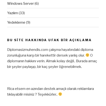
Windows Server
(6)
Yazılım
(33)
Yedekleme
(9)
BU SITE HAKKINDA UFAK BIR AÇIKLAMA
Diplomasizmuhendis.com çalışma hayatındaki diploma
zorunluğuna karşı bir harekettir dersek yanlış olur.
O
diplomanın hakkını verin. Almak kolay değil.. Burada amaç
bir şeyler paylaşıp, bir kaç şeyler öğrenebilmek.
Rica etsem en azından destek amaçlı olarak reklamlara
tıklayabilir misiniz ? Teşekkürler..