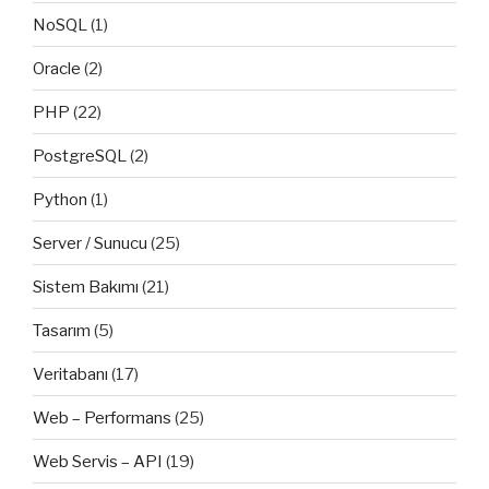
NoSQL
(1)
Oracle
(2)
PHP
(22)
PostgreSQL
(2)
Python
(1)
Server / Sunucu
(25)
Sistem Bakımı
(21)
Tasarım
(5)
Veritabanı
(17)
Web – Performans
(25)
Web Servis – API
(19)