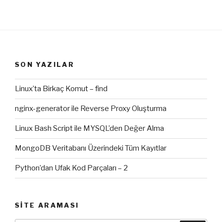
SON YAZILAR
Linux’ta Birkaç Komut – find
nginx-generator ile Reverse Proxy Oluşturma
Linux Bash Script ile MYSQL’den Değer Alma
MongoDB Veritabanı Üzerindeki Tüm Kayıtlar
Python’dan Ufak Kod Parçaları – 2
SITE ARAMASI