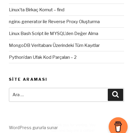
Linux’ta Birkaç Komut – find
nginx-generator ile Reverse Proxy Oluşturma
Linux Bash Script ile MYSQL’den Değer Alma
MongoDB Veritabanı Üzerindeki Tüm Kayıtlar
Python’dan Ufak Kod Parçaları – 2
SITE ARAMASI
Ara:
Ara
WordPress gururla sunar