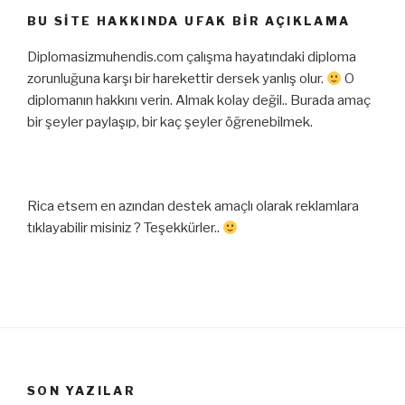
BU SITE HAKKINDA UFAK BIR AÇIKLAMA
Diplomasizmuhendis.com çalışma hayatındaki diploma
zorunluğuna karşı bir harekettir dersek yanlış olur.
O
diplomanın hakkını verin. Almak kolay değil.. Burada amaç
bir şeyler paylaşıp, bir kaç şeyler öğrenebilmek.
Rica etsem en azından destek amaçlı olarak reklamlara
tıklayabilir misiniz ? Teşekkürler..
SON YAZILAR